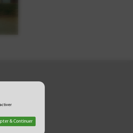
activer
pter & Continuer