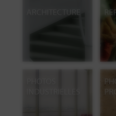
ARCHITECTURE
RE
PHOTOS
PH
INDUSTRIELLES
PR