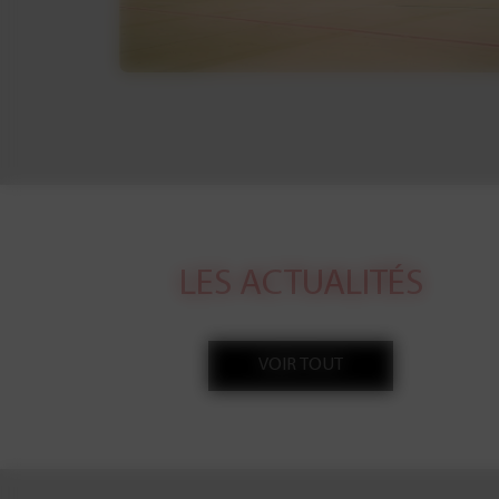
LES ACTUALITÉS
VOIR TOUT
J'ai eu la chance d'illustrer le dossier v
Le Point sur Le Havre ; un complément
l'édition nationale où apparaissent 1
dont la une de l'édition locale et celle d
On y parle du port, du tourisme, d'Augu