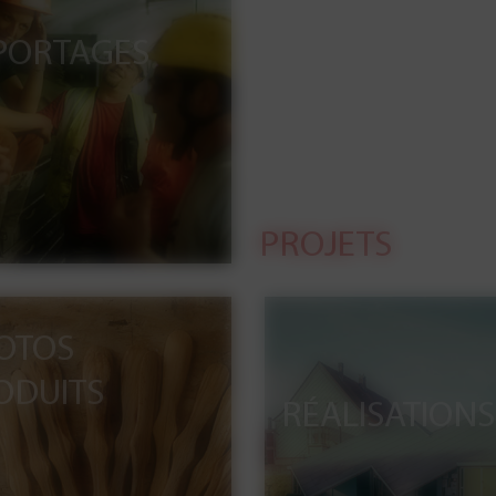
PORTAGES
PROJETS
OTOS
ODUITS
RÉALISATIONS