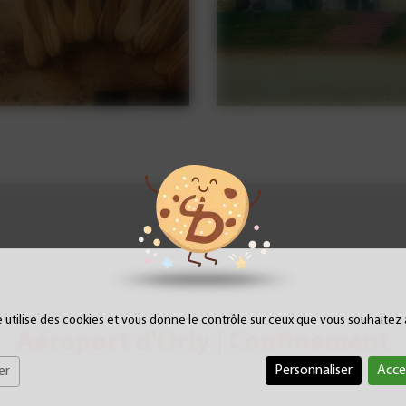
e utilise des cookies et vous donne le contrôle sur ceux que vous souhaitez 
Aéroport d'Orly | Confinement
Personnaliser
Acce
er