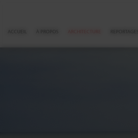
Panneau de gestion des cookies
ACCUEIL
À PROPOS
ARCHITECTURE
REPORTAGE