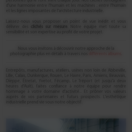
personnes qui le font vivre chaque jour. Nos clichés témoignent
d'une harmonie entre l'humain et les machines ; entre l'humain
et les lignes imposantes de l'architecture industrielle.
Laissez-nous vous proposer un point de vue inédit et vous
délivrer des
clichés sur mesure
. Notre équipe met toute sa
sensibilité et son expertise au profit de votre projet.
Nous vous invitons à découvrir notre approche de la
photographie plus en détails à travers nos
différents albums
.
Entrepôts, manufactures, ateliers, usines non loin de Abbeville,
Lille, Calais, Dunkerque, Rouen, Le Havre, Paris, Amiens, Beauvais,
Dieppe, Étretat, Yvetot, Fécamp, Le Tréport (et jusqu'à deux
heures d'Ault), faites confiance à notre équipe pour rendre
hommage à votre domaine d'activité... Et prôner vos valeurs
auprès de vos partenaires et futurs prospects. L'esthétique
industrielle prend vie sous notre objectif.