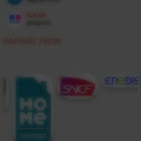
Raphaël Firon
FLICKR
@haperla
RAPHAËL FIRON