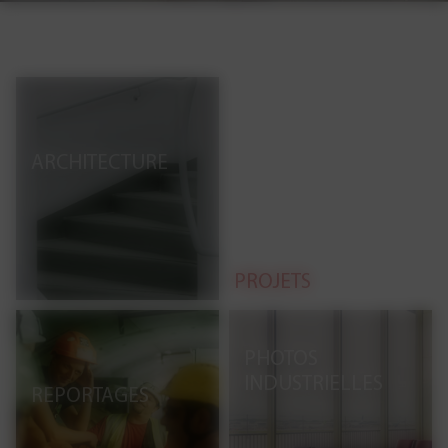
ARCHITECTURE
PROJETS
PHOTOS
INDUSTRIELLES
REPORTAGES