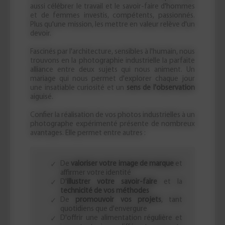
aussi célébrer le travail et le savoir-faire d'hommes
et de femmes investis, compétents, passionnés.
Plus qu'une mission, les mettre en valeur relève d'un
devoir.
Fascinés par l'architecture, sensibles à l'humain, nous
trouvons en la photographie industrielle la parfaite
alliance entre deux sujets qui nous animent. Un
mariage qui nous permet d'explorer chaque jour
une insatiable curiosité et un
sens de l'observation
aiguisé.
Confier la réalisation de vos photos industrielles à un
photographe expérimenté présente de nombreux
avantages. Elle permet entre autres :
De
valoriser votre image de marque
et
affirmer votre identité
D'
illustrer votre savoir-faire
et la
technicité de vos méthodes
De
promouvoir vos projets
, tant
quotidiens que d'envergure
D'offrir une alimentation régulière et