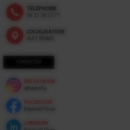
TÉLÉPHONE
06 25 28 22 77
LOCALISATION
AULT 80460
CONTACTER
INSTAGRAM
@haperla
FACEBOOK
Raphaël Firon
LINKEDIN