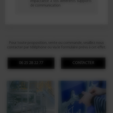
impactante à vos différents supports
de communication
Pour toute proposition, vente ou commande, veuillez nous
contacter par téléphone ou via le formulaire prévu à cet effet.
06 25 28 22 77
CONTACTER