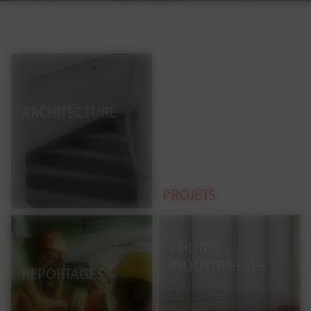
ARCHITECTURE
PROJETS
PHOTOS
INDUSTRIELLES
REPORTAGES