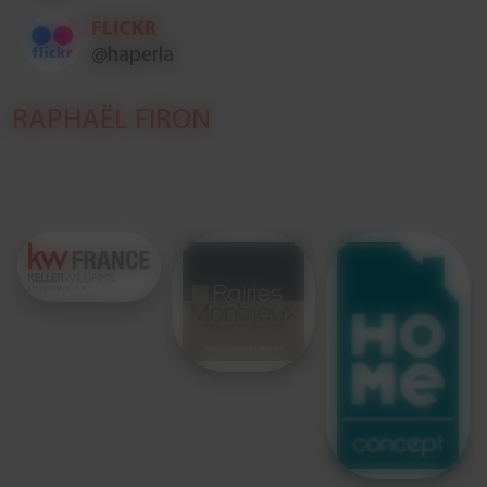
FLICKR
@haperla
RAPHAËL FIRON