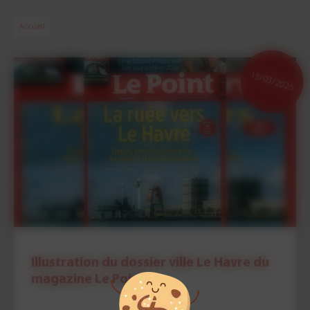
Accueil
13/03/2025
Illustration du dossier ville Le Havre du
magazine Le Point