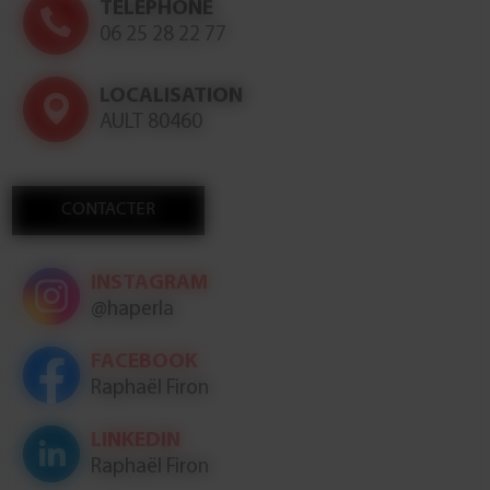
TÉLÉPHONE
06 25 28 22 77
LOCALISATION
AULT 80460
CONTACTER
INSTAGRAM
@haperla
FACEBOOK
Raphaël Firon
LINKEDIN
Raphaël Firon