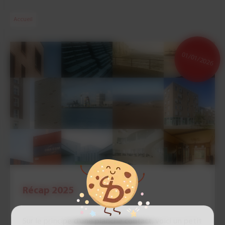
Accueil
01/01/2026
Récap 2025
Sur le principe d'une planche contact, voici un petit