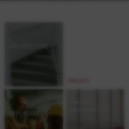
ARCHITECTURE
PROJETS
PHOTOS
INDUSTRIELLES
REPORTAGES