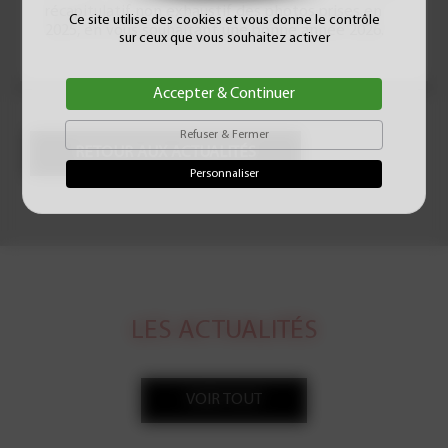
récapitulatif non exhaustif des photos prises en
Ce site utilise des cookies et vous donne le contrôle
2025, en vous souhaitant une bonne année 2026.
sur ceux que vous souhaitez activer
Accepter & Continuer
Refuser & Fermer
RETOUR AUX ACTUALITÉS
Personnaliser
LES ACTUALITÉS
VOIR TOUT