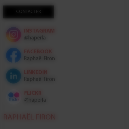
CONTACTER
INSTAGRAM
@haperla
FACEBOOK
Raphaël Firon
LINKEDIN
Raphaël Firon
FLICKR
@haperla
RAPHAËL FIRON