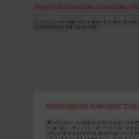
Un projet de construction ou immobilier ? Bes
Découvrez notre approche unique de la photographie
via le formulaire prévu à cet effet.
PHOTOGRAPHE D'ARCHITECTURE
Minimalistes ou audacieux, mais toujours authe
chaque jour sans toujours les remarquer témo
Cette architecture mérite d'être mise en lumiè