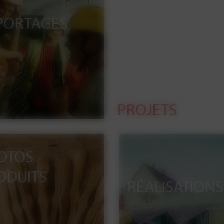
PORTAGES
PROJETS
OTOS
ODUITS
RÉALISATIONS