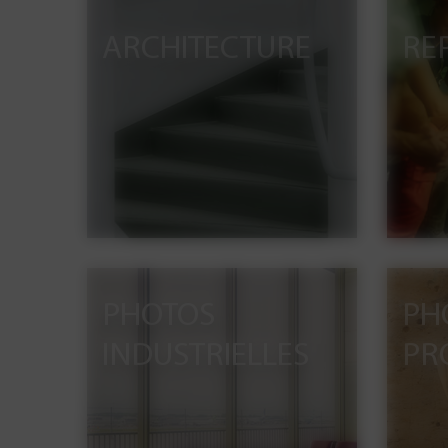
ARCHITECTURE
RE
PHOTOS
PH
INDUSTRIELLES
PR