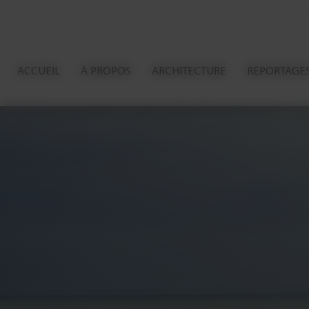
Panneau de gestion des cookies
ACCUEIL
À PROPOS
ARCHITECTURE
REPORTAGE